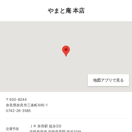
やまと庵 本店
地図アプリで見る
〒630-8244
奈良県奈良市三条町495-1
0742-26-3585
ＪＲ 奈良駅 徒歩2分
交通手段
近鉄奈良線 近鉄奈良駅 徒歩10分